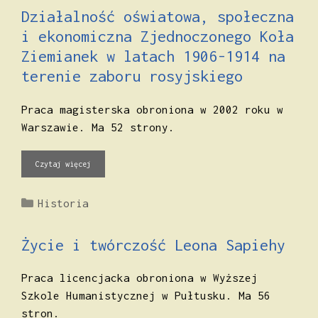
Działalność oświatowa, społeczna
i ekonomiczna Zjednoczonego Koła
Ziemianek w latach 1906-1914 na
terenie zaboru rosyjskiego
Praca magisterska obroniona w 2002 roku w
Warszawie. Ma 52 strony.
Czytaj więcej
Kategorie
Historia
Życie i twórczość Leona Sapiehy
Praca licencjacka obroniona w Wyższej
Szkole Humanistycznej w Pułtusku. Ma 56
stron.