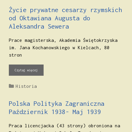
Życie prywatne cesarzy rzymskich
od Oktawiana Augusta do
Aleksandra Sewera
Prace magisterska, Akademia Świętokrzyska
im. Jana Kochanowskiego w Kielcach, 80
stron
Czytaj więcej
Kategorie
Historia
Polska Polityka Zagraniczna
Październik 1938- Maj 1939
Praca licencjacka (43 strony) obroniona na