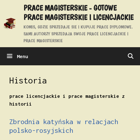
Przejdź
PRACE MAGISTERSKIE - GOTOWE
do
PRACE MAGISTERSKIE I LICENCJACKIE
treści
KOMIS, GDZIE SPRZEDAJE SIE I KUPUJE PRACE DYPLOMOWE.
SAMI AUTORZY SPRZEDAJA SWOJE PRACE LICENCJACKIE I
PRACE MAGISTERSKIE
Menu
Historia
prace licencjackie i prace magisterskie z
historii
Zbrodnia katyńska w relacjach
polsko-rosyjskich