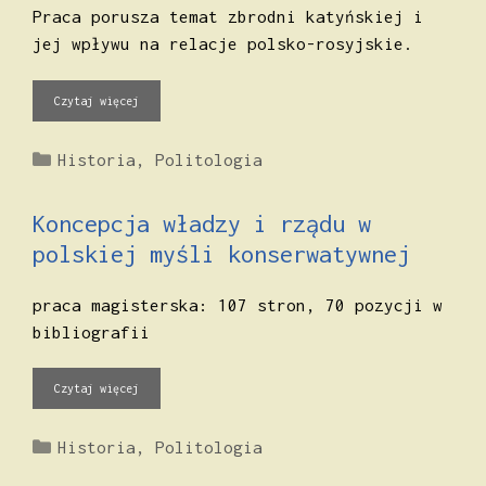
Praca porusza temat zbrodni katyńskiej i
jej wpływu na relacje polsko-rosyjskie.
Czytaj więcej
Kategorie
Historia
,
Politologia
Koncepcja władzy i rządu w
polskiej myśli konserwatywnej
praca magisterska: 107 stron, 70 pozycji w
bibliografii
Czytaj więcej
Kategorie
Historia
,
Politologia