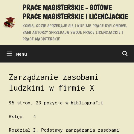
Przejdź
PRACE MAGISTERSKIE - GOTOWE
do
PRACE MAGISTERSKIE I LICENCJACKIE
treści
KOMIS, GDZIE SPRZEDAJE SIE I KUPUJE PRACE DYPLOMOWE.
SAMI AUTORZY SPRZEDAJA SWOJE PRACE LICENCJACKIE I
PRACE MAGISTERSKIE
Menu
Zarządzanie zasobami
ludzkimi w firmie X
95 stron, 23 pozycje w bibliografii
Wstęp 4
Rozdział I. Podstawy zarządzania zasobami