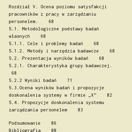
Rozdział V. Ocena poziomu satysfakcji
pracowników z pracy w zarządzaniu
personelem. 68
5.1. Metodologiczne podstawy badań
własnych 68
5.1.1. Cele i problemy badań 68
5.1.2. Metody i narzędzia badawcze 68
5.2. Prezentacja wyników badań 68
5.2.1. Charakterystyka grupy badawczej.
68
5.2.2 Wyniki badań 71
5.3.Ocena wyników badań i propozycje
doskonalenia systemy w firmie „X” 82
5.4. Propozycje doskonalenia systemu
zarządzania personelem 83
Podsumowanie 86
Bibliografia 88