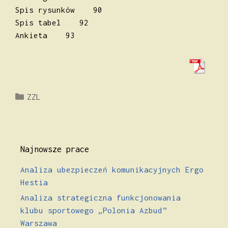
Spis rysunków 90
Spis tabel 92
Ankieta 93
Kategorie
ZZL
Najnowsze prace
Analiza ubezpieczeń komunikacyjnych Ergo
Hestia
Analiza strategiczna funkcjonowania
klubu sportowego „Polonia Azbud”
Warszawa