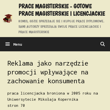
Przejdź
PRACE MAGISTERSKIE - GOTOWE
do
PRACE MAGISTERSKIE I LICENCJACKIE
treści
KOMIS, GDZIE SPRZEDAJE SIE I KUPUJE PRACE DYPLOMOWE.
SAMI AUTORZY SPRZEDAJA SWOJE PRACE LICENCJACKIE I
PRACE MAGISTERSKIE
Menu
Reklama jako narzędzie
promocji wpływające na
zachowanie konsumenta
praca licencjacka broniona w 2005 roku na
Uniwersytecie Mikołaja Kopernika
stron 70