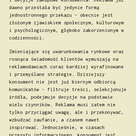
dawno przestała być jedynie formą
jednostronnego przekazu – obecnie jest
złożonym zjawiskiem społecznym, kulturowym
i psychologicznym, głęboko zakorzenionym w
codzienności.
Zmieniające się uwarunkowania rynkowe oraz
rosnąca świadomość klientów wymuszają na
reklamodawcach coraz bardziej wyrafinowane
i przemyślane strategie. Dzisiejszy
konsument nie jest już biernym odbiorcą
komunikatów – filtruje treści, selekcjonuje
źródła, podejmuje decyzje na podstawie
wielu czynników. Reklama musi zatem nie
tylko przyciągać uwagę, ale i przekonywać,
wzbudzać zaufanie, a czasem nawet
inspirować. Jednocześnie, w czasach
przesytu informacyjnego, konsument jest