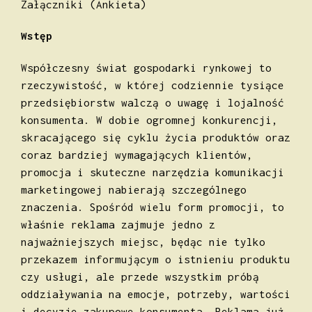
Załączniki (Ankieta)
Wstęp
Współczesny świat gospodarki rynkowej to
rzeczywistość, w której codziennie tysiące
przedsiębiorstw walczą o uwagę i lojalność
konsumenta. W dobie ogromnej konkurencji,
skracającego się cyklu życia produktów oraz
coraz bardziej wymagających klientów,
promocja i skuteczne narzędzia komunikacji
marketingowej nabierają szczególnego
znaczenia. Spośród wielu form promocji, to
właśnie reklama zajmuje jedno z
najważniejszych miejsc, będąc nie tylko
przekazem informującym o istnieniu produktu
czy usługi, ale przede wszystkim próbą
oddziaływania na emocje, potrzeby, wartości
i decyzje zakupowe konsumenta. Reklama już