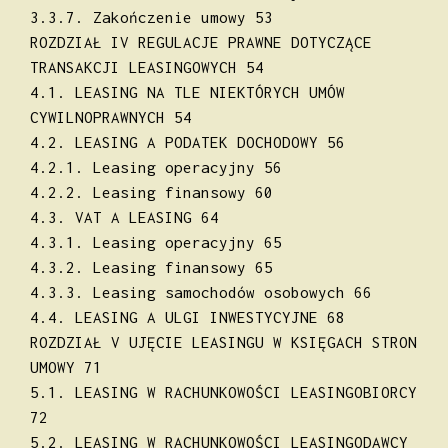
3.3.7. Zakończenie umowy 53
ROZDZIAŁ IV REGULACJE PRAWNE DOTYCZĄCE
TRANSAKCJI LEASINGOWYCH 54
4.1. LEASING NA TLE NIEKTÓRYCH UMÓW
CYWILNOPRAWNYCH 54
4.2. LEASING A PODATEK DOCHODOWY 56
4.2.1. Leasing operacyjny 56
4.2.2. Leasing finansowy 60
4.3. VAT A LEASING 64
4.3.1. Leasing operacyjny 65
4.3.2. Leasing finansowy 65
4.3.3. Leasing samochodów osobowych 66
4.4. LEASING A ULGI INWESTYCYJNE 68
ROZDZIAŁ V UJĘCIE LEASINGU W KSIĘGACH STRON
UMOWY 71
5.1. LEASING W RACHUNKOWOŚCI LEASINGOBIORCY
72
5.2. LEASING W RACHUNKOWOŚCI LEASINGODAWCY