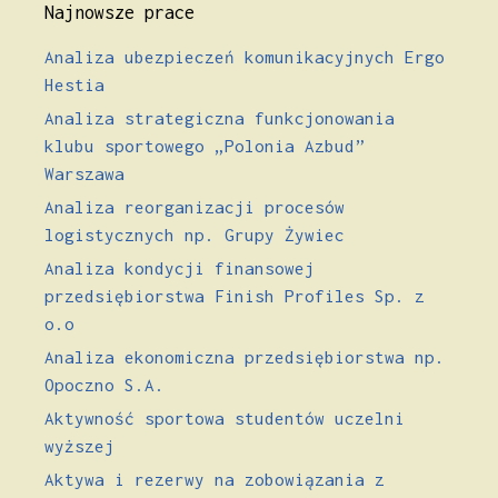
Najnowsze prace
Analiza ubezpieczeń komunikacyjnych Ergo
Hestia
Analiza strategiczna funkcjonowania
klubu sportowego „Polonia Azbud”
Warszawa
Analiza reorganizacji procesów
logistycznych np. Grupy Żywiec
Analiza kondycji finansowej
przedsiębiorstwa Finish Profiles Sp. z
o.o
Analiza ekonomiczna przedsiębiorstwa np.
Opoczno S.A.
Aktywność sportowa studentów uczelni
wyższej
Aktywa i rezerwy na zobowiązania z