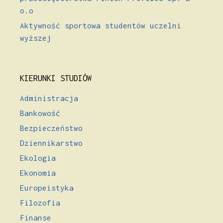
o.o
Aktywność sportowa studentów uczelni
wyższej
KIERUNKI STUDIÓW
Administracja
Bankowość
Bezpieczeństwo
Dziennikarstwo
Ekologia
Ekonomia
Europeistyka
Filozofia
Finanse