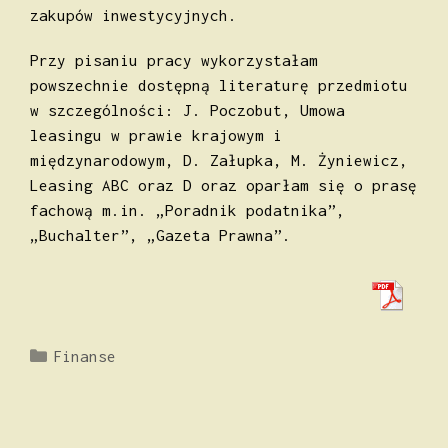
zakupów inwestycyjnych.
Przy pisaniu pracy wykorzystałam
powszechnie dostępną literaturę przedmiotu
w szczególności: J. Poczobut, Umowa
leasingu w prawie krajowym i
międzynarodowym, D. Załupka, M. Żyniewicz,
Leasing ABC oraz D oraz oparłam się o prasę
fachową m.in. „Poradnik podatnika”,
„Buchalter”, „Gazeta Prawna”.
Kategorie
Finanse