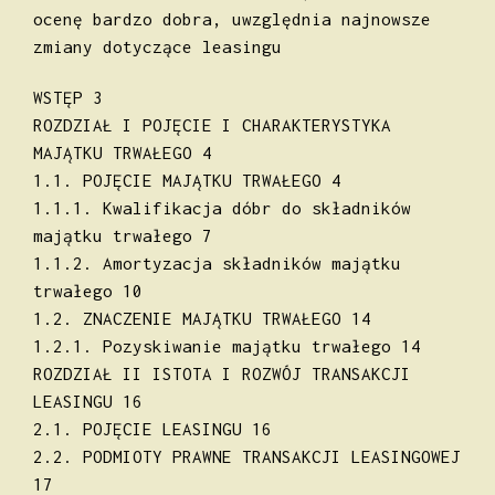
ocenę bardzo dobra, uwzględnia najnowsze
zmiany dotyczące leasingu
WSTĘP 3
ROZDZIAŁ I POJĘCIE I CHARAKTERYSTYKA
MAJĄTKU TRWAŁEGO 4
1.1. POJĘCIE MAJĄTKU TRWAŁEGO 4
1.1.1. Kwalifikacja dóbr do składników
majątku trwałego 7
1.1.2. Amortyzacja składników majątku
trwałego 10
1.2. ZNACZENIE MAJĄTKU TRWAŁEGO 14
1.2.1. Pozyskiwanie majątku trwałego 14
ROZDZIAŁ II ISTOTA I ROZWÓJ TRANSAKCJI
LEASINGU 16
2.1. POJĘCIE LEASINGU 16
2.2. PODMIOTY PRAWNE TRANSAKCJI LEASINGOWEJ
17