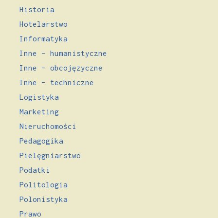
Historia
Hotelarstwo
Informatyka
Inne – humanistyczne
Inne – obcojęzyczne
Inne – techniczne
Logistyka
Marketing
Nieruchomości
Pedagogika
Pielęgniarstwo
Podatki
Politologia
Polonistyka
Prawo