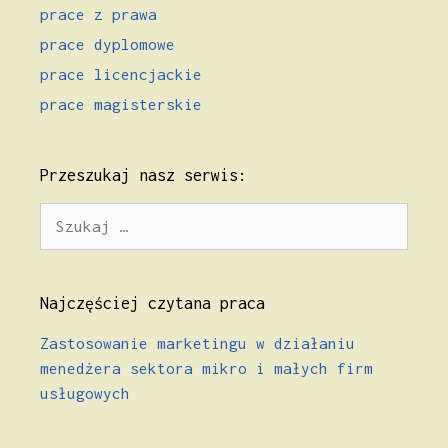
prace z prawa
prace dyplomowe
prace licencjackie
prace magisterskie
Przeszukaj nasz serwis:
Szukaj:
Najczęściej czytana praca
Zastosowanie marketingu w działaniu
menedżera sektora mikro i małych firm
usługowych