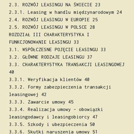
2.3. ROZWÓJ LEASINGU NA ŚWIECIE 23
2.3.1. Leasing w handlu międzynarodowym 24
2.4. ROZWÓJ LEASINGU W EUROPIE 25
2.5. ROZWÓJ LEASINGU W POLSCE 28
ROZDZIAŁ III CHARAKTERYSTYKA I
FUNKCJONOWANIE LEASINGU 33
3.1. WSPÓŁCZESNE POJĘCIE LEASINGU 33
3.2. GŁÓWNE RODZAJE LEASINGU 37
3.3. CHARAKTERYSTYKA TRANSAKCJI LEASINGOWEJ
40
3.3.1. Weryfikacja klientów 40
3.3.2. Formy zabezpieczenia transakcji
leasingowej 42
3.3.3. Zawarcie umowy 45
3.3.4. Realizacja umowy – obowiązki
leasingodawcy i leasingobiorcy 47
3.3.5. Szkody i ubezpieczenia 50
3.3.6. Skutki naruszenia umowy 51