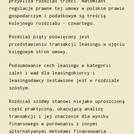
przybliża rozdział trzeci. Natomiast
regulacje prawne tej umowy w polskim prawie
gospodarczym i podatkowym są treścią
kolejnego rozdziału – czwartego.
Rozdział piąty poświęcony jest
przedstawieniu transakcji leasingu w ujęciu
księgowym stron umowy.
Podsumowanie cech leasingu w kategorii
zalet i wad dla leasingobiorcy i
leasingodawcy zestawione jest w rozdziale
szóstym.
Rozdział siódmy stanowi niejako uproszczoną
część praktyczną, ukazującą analizę
transakcji i jej znaczenie dla wyniku
finansowego w porównaniu z innymi
alternatywnymi metodami finansowania