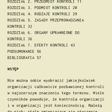
ROZDZIAŁ 2. PRZEDMIOT KONTROLI 11
ROZDZIAŁ 3. PODMIOT KONTROLI 20
ROZDZIAŁ 4. RODZAJE KONTROLI 29
ROZDZIAŁ 5. ZASADY PRZEPROWADZANIA
KONTROLI 32
ROZDZIAŁ 6. ORGANY UPRAWNIONE DO
KONTROLI 36
ROZDZIAŁ 7. EFEKTY KONTROLI 43
PODSUMOWANIE 56
BIBLIOGRAFIA 57
WSTĘP
Nie można sobie wyobrazić jakiejkolwiek
organizacji całkowicie pozbawionej kontroli
w najszerszym znaczeniu tego terminu. Wiele
czynników powoduje, że kontrola organizacji
i w organizacji jest koniecznością. Należą
do nich: stale zmieniające się otoczenie,