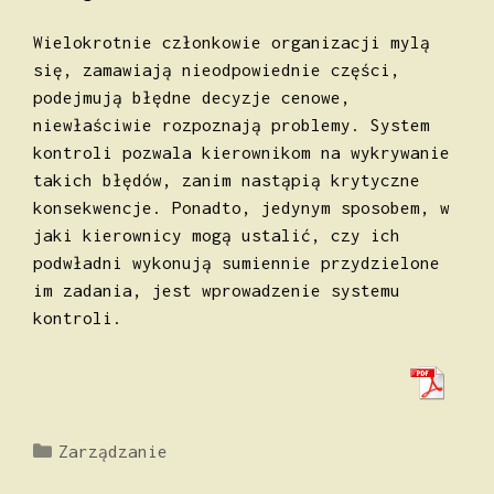
Wielokrotnie członkowie organizacji mylą
się, zamawiają nieodpowiednie części,
podejmują błędne decyzje cenowe,
niewłaściwie roz­poznają problemy. System
kontroli pozwala kierownikom na wykrywanie
takich błędów, zanim nastąpią krytyczne
konsekwencje. Ponadto, jedynym sposobem, w
jaki kierownicy mogą ustalić, czy ich
podwładni wykonują sumiennie przydzielone
im zadania, jest wprowadzenie systemu
kontroli.
Kategorie
Zarządzanie