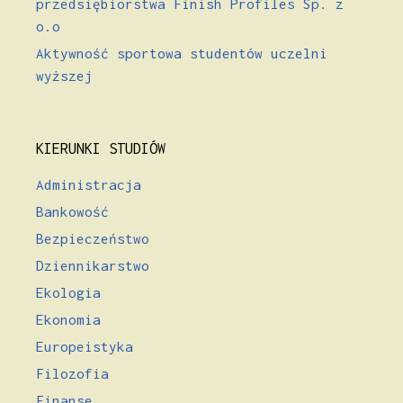
przedsiębiorstwa Finish Profiles Sp. z
o.o
Aktywność sportowa studentów uczelni
wyższej
KIERUNKI STUDIÓW
Administracja
Bankowość
Bezpieczeństwo
Dziennikarstwo
Ekologia
Ekonomia
Europeistyka
Filozofia
Finanse