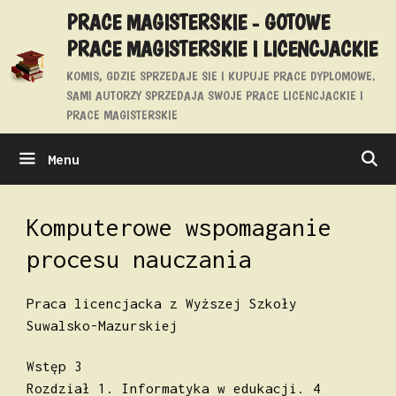
Przejdź
PRACE MAGISTERSKIE - GOTOWE
do
PRACE MAGISTERSKIE I LICENCJACKIE
treści
KOMIS, GDZIE SPRZEDAJE SIE I KUPUJE PRACE DYPLOMOWE.
SAMI AUTORZY SPRZEDAJA SWOJE PRACE LICENCJACKIE I
PRACE MAGISTERSKIE
Menu
Komputerowe wspomaganie
procesu nauczania
Praca licencjacka z Wyższej Szkoły
Suwalsko-Mazurskiej
Wstęp 3
Rozdział 1. Informatyka w edukacji. 4