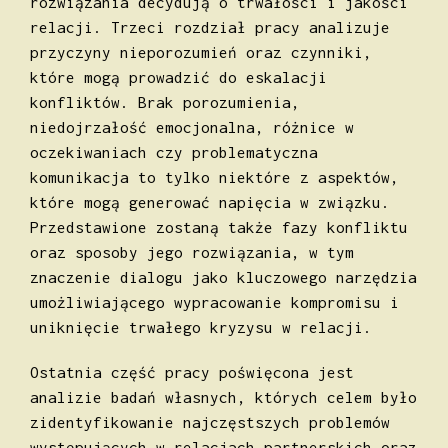
rozwiązania decydują o trwałości i jakości
relacji. Trzeci rozdział pracy analizuje
przyczyny nieporozumień oraz czynniki,
które mogą prowadzić do eskalacji
konfliktów. Brak porozumienia,
niedojrzałość emocjonalna, różnice w
oczekiwaniach czy problematyczna
komunikacja to tylko niektóre z aspektów,
które mogą generować napięcia w związku.
Przedstawione zostaną także fazy konfliktu
oraz sposoby jego rozwiązania, w tym
znaczenie dialogu jako kluczowego narzędzia
umożliwiającego wypracowanie kompromisu i
uniknięcie trwałego kryzysu w relacji.
Ostatnia część pracy poświęcona jest
analizie badań własnych, których celem było
zidentyfikowanie najczęstszych problemów
występujących w relacjach partnerskich oraz