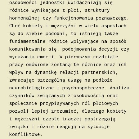
osobowości jednostki uwidaczniają się
różnice wynikające z płci, struktury
hormonalnej czy funkcjonowania poznawczego.
Choć kobiety i mężczyźni w wielu aspektach
są do siebie podobni, to istnieją także
fundamentalne różnice wpływające na sposób
komunikowania się, podejmowania decyzji czy
wyrażania emocji. W pierwszym rozdziale
pracy omówione zostaną te różnice oraz ich
wpływ na dynamikę relacji partnerskich,
zwracając szczególną uwagę na podłoże
neurobiologiczne i psychospołeczne. Analiza
czynników związanych z osobowością oraz
społecznie przypisywanych ról płciowych
pozwoli lepiej zrozumieć, dlaczego kobiety
i mężczyźni często inaczej postrzegają
związki i różnie reagują na sytuacje
konfliktowe.