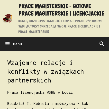
Przejdź
PRACE MAGISTERSKIE - GOTOWE
do
PRACE MAGISTERSKIE I LICENCJACKIE
treści
KOMIS, GDZIE SPRZEDAJE SIE I KUPUJE PRACE DYPLOMOWE.
SAMI AUTORZY SPRZEDAJA SWOJE PRACE LICENCJACKIE I
PRACE MAGISTERSKIE
Menu
Wzajemne relacje i
konflikty w związkach
partnerskich
Praca licencjacka WSHE w Łodzi
Rozdział I. Kobieta i mężczyzna – tak