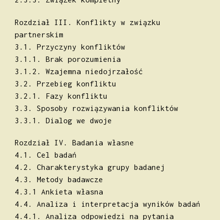
Rozdział III. Konflikty w związku
partnerskim
3.1. Przyczyny konfliktów
3.1.1. Brak porozumienia
3.1.2. Wzajemna niedojrzałość
3.2. Przebieg konfliktu
3.2.1. Fazy konfliktu
3.3. Sposoby rozwiązywania konfliktów
3.3.1. Dialog we dwoje
Rozdział IV. Badania własne
4.1. Cel badań
4.2. Charakterystyka grupy badanej
4.3. Metody badawcze
4.3.1 Ankieta własna
4.4. Analiza i interpretacja wyników badań
4.4.1. Analiza odpowiedzi na pytania