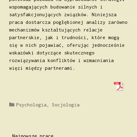
wspomagających budowanie silnych i
satysfakcjonujących związków. Niniejsza
praca dostarcza pogłębionej analizy zarówno
mechanizmów kształtujących relacje
partnerskie, jak i trudności, które mogą
się w nich pojawiać, oferując jednocześnie
wskazówki dotyczące skutecznego
rozwiązywania konfliktów i wzmacniania
więzi między partnerami.
Kategorie
Psychologia
,
Socjologia
Najnowsze prace