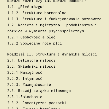
bardzo różni czy tak bardzo podobni?
1.1. „Płeć mózgu”
1.1.2. Struktura hormonalna
1.1.3. Struktura i funkcjonowanie poznawcze
1.2. Kobieta i mężczyzna – podobieństwa i
różnice w wymiarze psychospołecznym
1.2.1 Osobowość a płeć
1.2.2 Społeczne role płci
Rozdział II. Struktura i dynamika miłości
2.1. Definicja miłości
2.2. Składniki miłości
2.2.1 Namiętność
2.2.2. Intymność
2.2.3. Zaangażowanie
2.3. Rozwój związku miłosnego
2.3.1.Zakochanie
2.3.2. Romantyczne początki
2.3.3. Związek kompletny