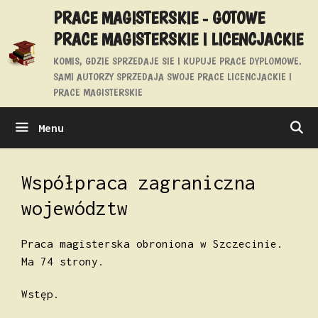
Przejdź
PRACE MAGISTERSKIE - GOTOWE
do
PRACE MAGISTERSKIE I LICENCJACKIE
treści
KOMIS, GDZIE SPRZEDAJE SIE I KUPUJE PRACE DYPLOMOWE.
SAMI AUTORZY SPRZEDAJA SWOJE PRACE LICENCJACKIE I
PRACE MAGISTERSKIE
Menu
Współpraca zagraniczna
województw
Praca magisterska obroniona w Szczecinie.
Ma 74 strony.
Wstęp.