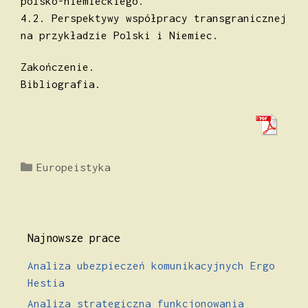
polsko-niemieckiego.
4.2. Perspektywy współpracy transgranicznej
na przykładzie Polski i Niemiec.
Zakończenie.
Bibliografia.
Kategorie
Europeistyka
Najnowsze prace
Analiza ubezpieczeń komunikacyjnych Ergo
Hestia
Analiza strategiczna funkcjonowania