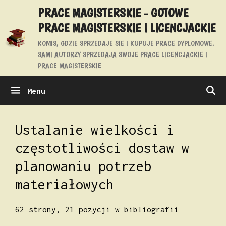
Przejdź
PRACE MAGISTERSKIE - GOTOWE
do
PRACE MAGISTERSKIE I LICENCJACKIE
treści
KOMIS, GDZIE SPRZEDAJE SIE I KUPUJE PRACE DYPLOMOWE.
SAMI AUTORZY SPRZEDAJA SWOJE PRACE LICENCJACKIE I
PRACE MAGISTERSKIE
Menu
Ustalanie wielkości i
częstotliwości dostaw w
planowaniu potrzeb
materiałowych
62 strony, 21 pozycji w bibliografii