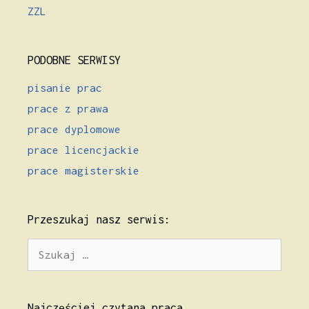
ZZL
PODOBNE SERWISY
pisanie prac
prace z prawa
prace dyplomowe
prace licencjackie
prace magisterskie
Przeszukaj nasz serwis:
Szukaj:
Najczęściej czytana praca