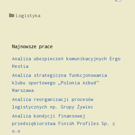
Kategorie
Logistyka
Najnowsze prace
Analiza ubezpieczeń komunikacyjnych Ergo
Hestia
Analiza strategiczna funkcjonowania
klubu sportowego „Polonia Azbud”
Warszawa
Analiza reorganizacji procesów
logistycznych np. Grupy Żywiec
Analiza kondycji finansowej
przedsiębiorstwa Finish Profiles Sp. z
o.o