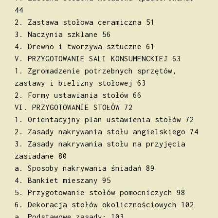
44
2. Zastawa stołowa ceramiczna 51
3. Naczynia szklane 56
4. Drewno i tworzywa sztuczne 61
V. PRZYGOTOWANIE SALI KONSUMENCKIEJ 63
1. Zgromadzenie potrzebnych sprzętów,
zastawy i bielizny stołowej 63
2. Formy ustawiania stołów 66
VI. PRZYGOTOWANIE STOŁÓW 72
1. Orientacyjny plan ustawienia stołów 72
2. Zasady nakrywania stołu angielskiego 74
3. Zasady nakrywania stołu na przyjęcia
zasiadane 80
a. Sposoby nakrywania śniadań 89
4. Bankiet mieszany 95
5. Przygotowanie stołów pomocniczych 98
6. Dekoracja stołów okolicznościowych 102
a. Podstawowe zasady: 103