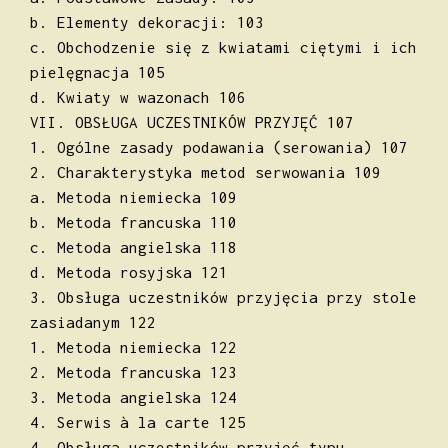
b. Elementy dekoracji: 103
c. Obchodzenie się z kwiatami ciętymi i ich
pielęgnacja 105
d. Kwiaty w wazonach 106
VII. OBSŁUGA UCZESTNIKÓW PRZYJĘĆ 107
1. Ogólne zasady podawania (serowania) 107
2. Charakterystyka metod serwowania 109
a. Metoda niemiecka 109
b. Metoda francuska 110
c. Metoda angielska 118
d. Metoda rosyjska 121
3. Obsługa uczestników przyjęcia przy stole
zasiadanym 122
1. Metoda niemiecka 122
2. Metoda francuska 123
3. Metoda angielska 124
4. Serwis à la carte 125
4. Obsługa uczestników przyjęć typu