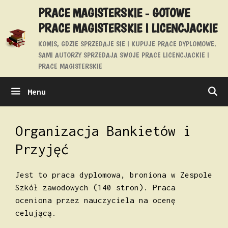
Przejdź
PRACE MAGISTERSKIE - GOTOWE
do
PRACE MAGISTERSKIE I LICENCJACKIE
treści
KOMIS, GDZIE SPRZEDAJE SIE I KUPUJE PRACE DYPLOMOWE.
SAMI AUTORZY SPRZEDAJA SWOJE PRACE LICENCJACKIE I
PRACE MAGISTERSKIE
Menu
Organizacja Bankietów i
Przyjęć
Jest to praca dyplomowa, broniona w Zespole
Szkół zawodowych (140 stron). Praca
oceniona przez nauczyciela na ocenę
celującą.