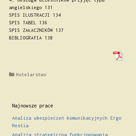
angielskiego 131
SPIS ILUSTRACJI 134
SPIS TABEL 136
SPIS ZAŁACZNIKÓW 137
BIBLIOGRAFIA 138
Kategorie
Hotelarstwo
Najnowsze prace
Analiza ubezpieczeń komunikacyjnych Ergo
Hestia
Analiza strategiczna funkcjonowania