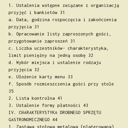
1. Ustalenia wstępne związane z organizacją
przyjęć i bankietów 31
a. Data, godzina rozpoczęcia i zakończenia
przyjęcia 31
b. Opracowanie listy zaproszonych gości,
przygotowanie zaproszeń 31
c. Liczba uczestników- charakterystyka,
limit pieniężny na jedną osobę 32
d. Wybór miejsca i ustalenie rodzaju
przyjęcia 32
e. Ułożenie karty menu 33
f. Sposób rozmieszczenia gości przy stole
35
2. Lista kontrolna 41
3. Ustalenie formy płatności 43
IV. CHARAKTERYSTYKA DROBNEGO SPRZĘTU
GASTRONOMICZNEGO 44
1. Zastawa stołowa metalowa (platerowana)