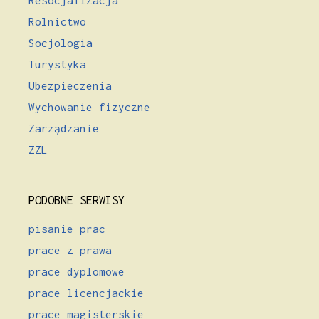
Rolnictwo
Socjologia
Turystyka
Ubezpieczenia
Wychowanie fizyczne
Zarządzanie
ZZL
PODOBNE SERWISY
pisanie prac
prace z prawa
prace dyplomowe
prace licencjackie
prace magisterskie