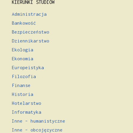
KIERUNKI STUDIÓW
Administracja
Bankowość
Bezpieczeństwo
Dziennikarstwo
Ekologia
Ekonomia
Europeistyka
Filozofia
Finanse
Historia
Hotelarstwo
Informatyka
Inne – humanistyczne
Inne – obcojęzyczne