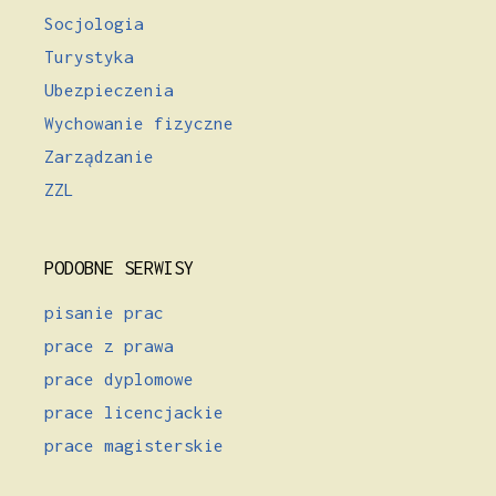
Socjologia
Turystyka
Ubezpieczenia
Wychowanie fizyczne
Zarządzanie
ZZL
PODOBNE SERWISY
pisanie prac
prace z prawa
prace dyplomowe
prace licencjackie
prace magisterskie