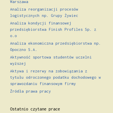
Warszawa
Analiza reorganizacji procesów
logistycznych np. Grupy Żywiec
Analiza kondycji finansowej
przedsiębiorstwa Finish Profiles Sp. z
o.o
Analiza ekonomiczna przedsiębiorstwa np.
Opoczno S.A.
Aktywność sportowa studentów uczelni
wyższej
Aktywa i rezerwy na zobowiązania z
tytułu odroczonego podatku dochodowego w
sprawozdaniu finansowym firmy
Źródła prawa pracy
Ostatnio czytane prace