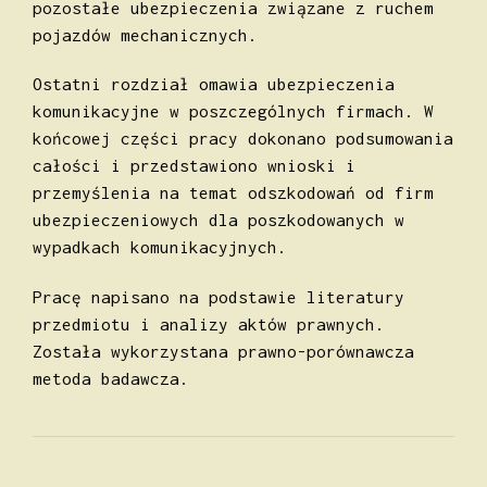
pozostałe ubezpieczenia związane z ruchem
pojazdów mechanicznych.
Ostatni rozdział omawia ubezpieczenia
komunikacyjne w poszczególnych firmach. W
końcowej części pracy dokonano podsumowania
całości i przedstawiono wnioski i
przemyślenia na temat odszkodowań od firm
ubezpieczeniowych dla poszkodowanych w
wypadkach komunikacyjnych.
Pracę napisano na podstawie literatury
przedmiotu i analizy aktów prawnych.
Została wykorzystana prawno-porównawcza
metoda badawcza.