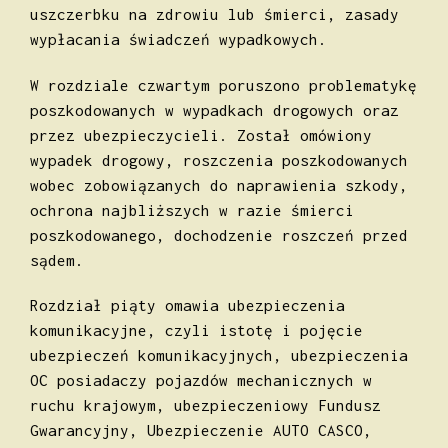
uszczerbku na zdrowiu lub śmierci, zasady
wypłacania świadczeń wypadkowych.
W rozdziale czwartym poruszono problematykę
poszkodowanych w wypadkach drogowych oraz
przez ubezpieczycieli. Został omówiony
wypadek drogowy, roszczenia poszkodowanych
wobec zobowiązanych do naprawienia szkody,
ochrona najbliższych w razie śmierci
poszkodowanego, dochodzenie roszczeń przed
sądem.
Rozdział piąty omawia ubezpieczenia
komunikacyjne, czyli istotę i pojęcie
ubezpieczeń komunikacyjnych, ubezpieczenia
OC posiadaczy pojazdów mechanicznych w
ruchu krajowym, ubezpieczeniowy Fundusz
Gwarancyjny, Ubezpieczenie AUTO CASCO,