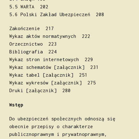
5.5 WARTA 202
5.6 Polski Zakład Ubezpieczeń 208
Zakończenie 217
Wykaz aktów normatywnych 222
Orzecznictwo 223
Bibliografia 224
Wykaz stron internetowych 229
Wykaz schematów [załącznik] 231
Wykaz tabel [załącznik] 251
Wykaz wykresów [załącznik] 275
Druki [załącznik] 280
Wstęp
Do ubezpieczeń społecznych odnoszą się
obecnie przepisy o charakterze
publicznoprawnym i prywatnoprawnym,