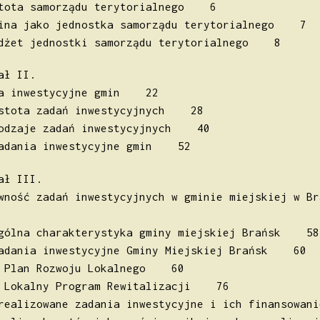
stota samorządu terytorialnego 6
mina jako jednostka samorządu terytorialnego 7
udżet jednostki samorządu terytorialnego 8
ał II.
ia inwestycyjne gmin 22
Istota zadań inwestycyjnych 28
Rodzaje zadań inwestycyjnych 40
Zadania inwestycyjne gmin 52
ał III.
wność zadań inwestycyjnych w gminie miejskiej w 
Ogólna charakterystyka gminy miejskiej Brańsk 58
Zadania inwestycyjne Gminy Miejskiej Brańsk 60
. Plan Rozwoju Lokalnego 60
. Lokalny Program Rewitalizacji 76
realizowane zadania inwestycyjne i ich finansow