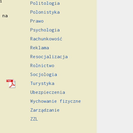
i
Politologia
Polonistyka
 na
Prawo
Psychologia
Rachunkowość
Reklama
Resocjalizacja
Rolnictwo
Socjologia
Turystyka
Ubezpieczenia
Wychowanie fizyczne
Zarządzanie
ZZL