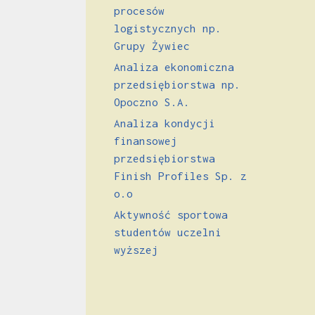
procesów
logistycznych np.
Grupy Żywiec
Analiza ekonomiczna
przedsiębiorstwa np.
Opoczno S.A.
Analiza kondycji
finansowej
przedsiębiorstwa
Finish Profiles Sp. z
o.o
Aktywność sportowa
studentów uczelni
wyższej