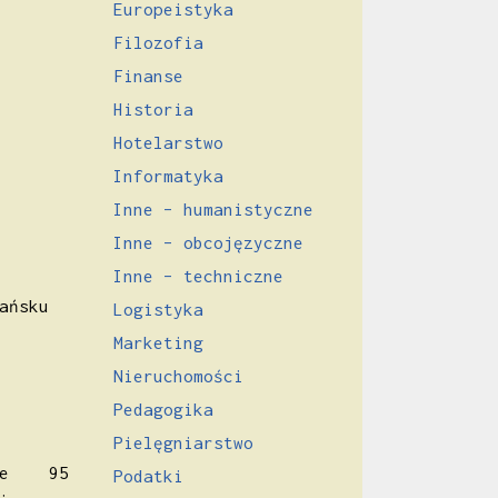
Europeistyka
Filozofia
Finanse
Historia
Hotelarstwo
Informatyka
Inne – humanistyczne
Inne – obcojęzyczne
Inne – techniczne
Brańsku
Logistyka
Marketing
Nieruchomości
Pedagogika
Pielęgniarstwo
anie 95
Podatki