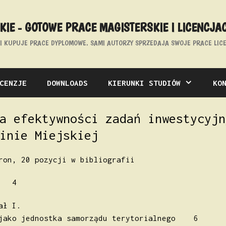
IE - GOTOWE PRACE MAGISTERSKIE I LICENCJA
E I KUPUJE PRACE DYPLOMOWE. SAMI AUTORZY SPRZEDAJA SWOJE PRACE LICE
CENZJE
DOWNLOADS
KIERUNKI STUDIÓW
KO
a efektywności zadań inwestycyjn
inie Miejskiej
ron, 20 pozycji w bibliografii
p 4
ał I.
 jako jednostka samorządu terytorialnego 6