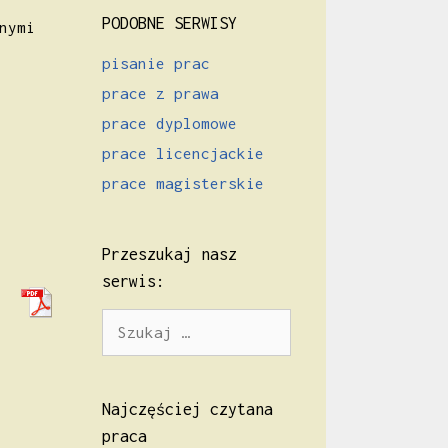
PODOBNE SERWISY
nymi
pisanie prac
prace z prawa
prace dyplomowe
prace licencjackie
prace magisterskie
Przeszukaj nasz
serwis:
Szukaj:
Najczęściej czytana
praca