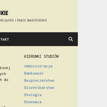
CKIE
NCJACKIE I PRACE MAGISTERSKIE
NTAKT
KIERUNKI STUDIÓW
Administracja
ższej
Bankowość
ych
h do
Bezpieczeństwo
Dziennikarstwo
Ekologia
Ekonomia