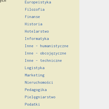
ych
Europeistyka
Filozofia
Finanse
Historia
Hotelarstwo
Informatyka
Inne – humanistyczne
Inne – obcojęzyczne
Inne – techniczne
Logistyka
Marketing
Nieruchomości
Pedagogika
Pielęgniarstwo
Podatki