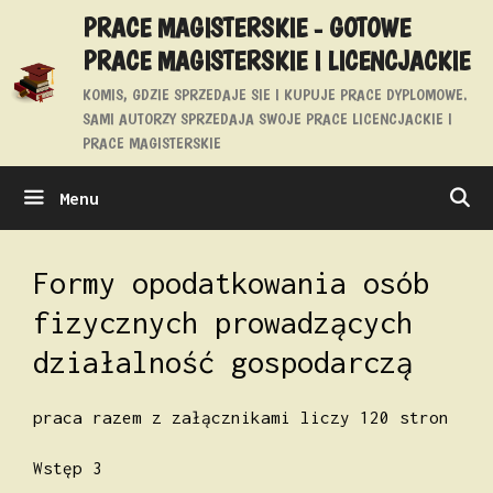
Przejdź
PRACE MAGISTERSKIE - GOTOWE
do
PRACE MAGISTERSKIE I LICENCJACKIE
treści
KOMIS, GDZIE SPRZEDAJE SIE I KUPUJE PRACE DYPLOMOWE.
SAMI AUTORZY SPRZEDAJA SWOJE PRACE LICENCJACKIE I
PRACE MAGISTERSKIE
Menu
Formy opodatkowania osób
fizycznych prowadzących
działalność gospodarczą
praca razem z załącznikami liczy 120 stron
Wstęp 3