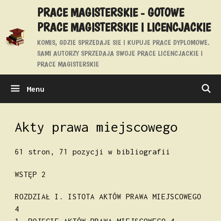
Przejdź
PRACE MAGISTERSKIE - GOTOWE
do
PRACE MAGISTERSKIE I LICENCJACKIE
treści
KOMIS, GDZIE SPRZEDAJE SIE I KUPUJE PRACE DYPLOMOWE.
SAMI AUTORZY SPRZEDAJA SWOJE PRACE LICENCJACKIE I
PRACE MAGISTERSKIE
Menu
Akty prawa miejscowego
61 stron, 71 pozycji w bibliografii
WSTĘP 2
ROZDZIAŁ I. ISTOTA AKTÓW PRAWA MIEJSCOWEGO
4