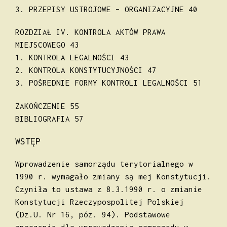
3. PRZEPISY USTROJOWE – ORGANIZACYJNE 40
ROZDZIAŁ IV. KONTROLA AKTÓW PRAWA
MIEJSCOWEGO 43
1. KONTROLA LEGALNOŚCI 43
2. KONTROLA KONSTYTUCYJNOŚCI 47
3. POŚREDNIE FORMY KONTROLI LEGALNOŚCI 51
ZAKOŃCZENIE 55
BIBLIOGRAFIA 57
WSTĘP
Wprowadzenie samorządu terytorialnego w
1990 r. wymagało zmiany są mej Konstytucji.
Czyniła to ustawa z 8.3.1990 r. o zmianie
Konstytucji Rzeczypospolitej Polskiej
(Dz.U. Nr 16, póz. 94). Podstawowe